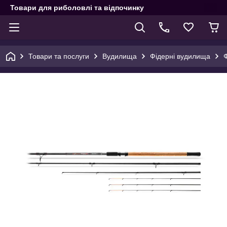
Товари для риболовлі та відпочинку
Товари та послуги
Вудилища
Фідерні вудилища
Ф