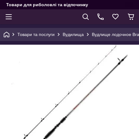
Товари для риболовлі та відпочинку
Товари та послуги
Вудилища
Вудлище лодочное Brai