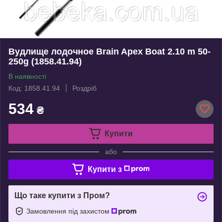
Вудлище лодочное Brain Apex Boat 2.10 m 50-
250g (1858.41.94)
В наявності
Код: 1858.41.94
Роздріб
534
₴
Купити
або
Купити з
Що таке купити з Пром?
Замовлення під захистом