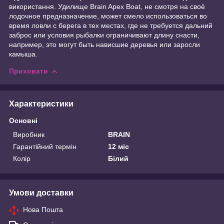
використання. Удилище Brain Apex Boat, не смотря на своё
лодочное предназначение, может смело использоваться во
время ловли с берега в тех местах, где не требуется дальний
заброс или условия рыбалки ограничивают длину снасти,
например, это могут быть нависшие деревья или заросли
камыша.
Приховати
Характеристики
Основні
Виробник
BRAIN
Гарантійний термін
12 міс
Колір
Білий
Умови доставки
Нова Пошта