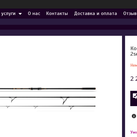
 услуги
О нас
Контакты
Доставка и оплата
Отзыв
Ко
2s
Нем
2 