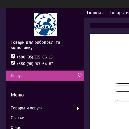
Главная
Товары и
Товари для риболовлі та
відпочинку
+380 (95) 335-86-15
+380 (96) 977-64-67
Товары и услуги
Статьи
О нас