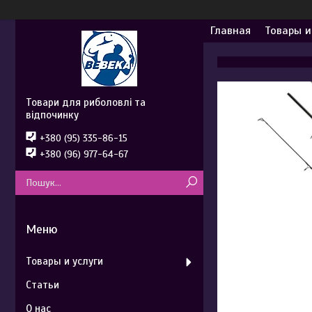
Главная
Товары и
Товари для риболовлі та
відпочинку
+380 (95) 335-86-15
+380 (96) 977-64-67
Товары и услуги
Статьи
О нас