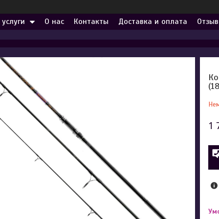
 услуги
О нас
Контакты
Доставка и оплата
Отзыв
Ко
(1
Нем
1 