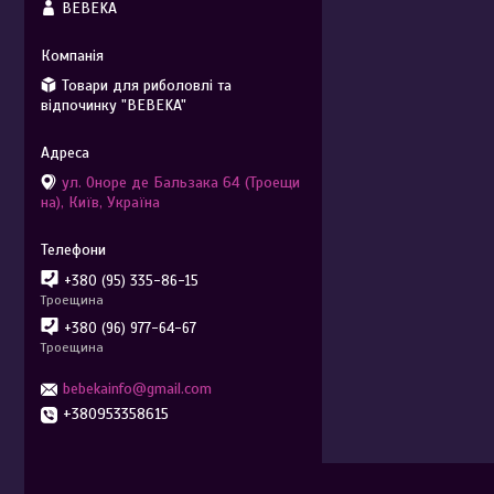
BEBEKA
Товари для риболовлі та
відпочинку "BEBEKA"
ул. Оноре де Бальзака 64 (Троещи
на), Київ, Україна
+380 (95) 335-86-15
Троещина
+380 (96) 977-64-67
Троещина
bebekainfo@gmail.com
+380953358615