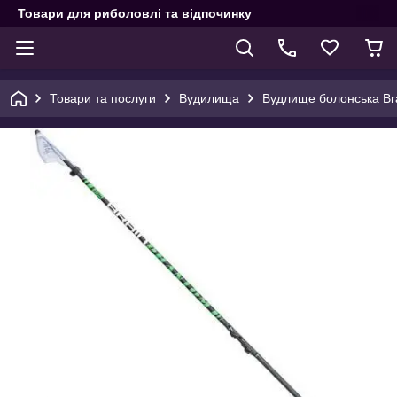
Товари для риболовлі та відпочинку
Товари та послуги
Вудилища
Вудлище болонська Brai