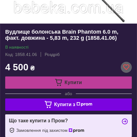
Вудлище болонська Brain Phantom 6.0 m,
факт. довжина - 5,83 m, 232 g (1858.41.06)
В наявності
Код: 1858.41.06
Роздріб
4 500
₴
Купити
або
Купити з
Що таке купити з Пром?
Замовлення під захистом