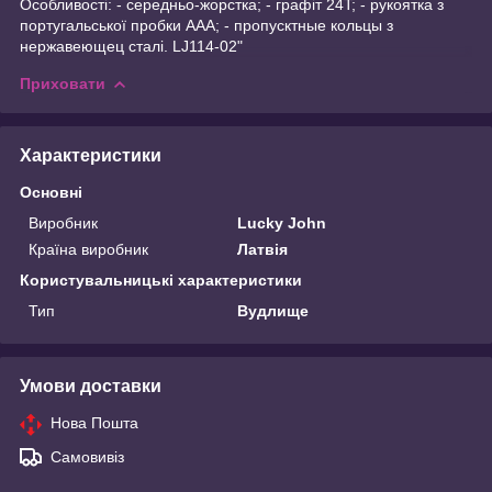
Особливості: - середньо-жорстка; - графіт 24T; - рукоятка з
португальської пробки ААА; - пропусктные кольцы з
нержавеющец сталі. LJ114-02"
Приховати
Характеристики
Основні
Виробник
Lucky John
Країна виробник
Латвія
Користувальницькі характеристики
Тип
Вудлище
Умови доставки
Нова Пошта
Самовивіз