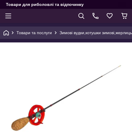
Товари для риболовлі та відпочинку
Товари та послуги
Зимові вудки,котушки зимові,жерлиц