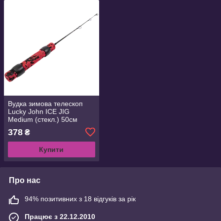
Вудка зимова телескоп
Lucky John ICE JIG
Medium (стекл.) 50см
(LJ102-10)
378
₴
Купити
Про нас
94% позитивних з 18 відгуків за рік
Працює з 22.12.2010