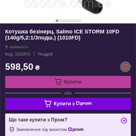
Котушка безінерц. Salmo ICE STORM 10FD
(140g/5,2:1/3подш.) (1010FD)
В наявності
Код: 1010FD
Роздріб
598,50
₴
Купити
або
Купити з
Що таке купити з Пром?
Замовлення під захистом