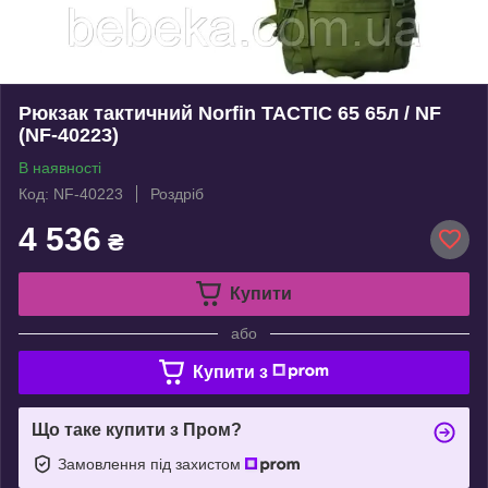
Рюкзак тактичний Norfin TACTIC 65 65л / NF
(NF-40223)
В наявності
Код: NF-40223
Роздріб
4 536
₴
Купити
або
Купити з
Що таке купити з Пром?
Замовлення під захистом