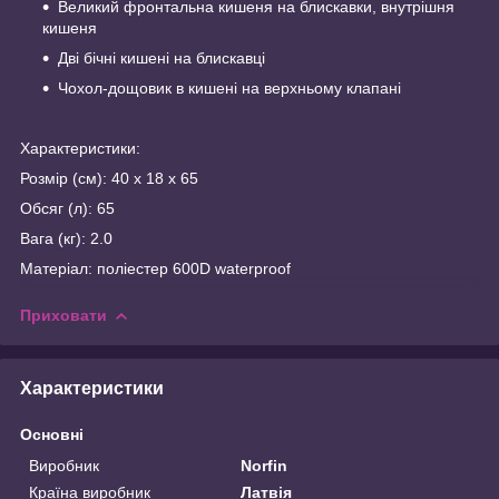
Великий фронтальна кишеня на блискавки, внутрішня
кишеня
Дві бічні кишені на блискавці
Чохол-дощовик в кишені на верхньому клапані
Характеристики:
Розмір (см): 40 х 18 х 65
Обсяг (л): 65
Вага (кг): 2.0
Матеріал: поліестер 600D waterproof
Приховати
Характеристики
Основні
Виробник
Norfin
Країна виробник
Латвія