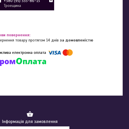
+380 (95) 335-86-15
Троещина
ернення товару протягом 14 днів
за домовленістю
омпанії підключені електронні платежі. Тепер ви можете купити
ь-який товар не покидаючи сайту.
Інформація для замовлення