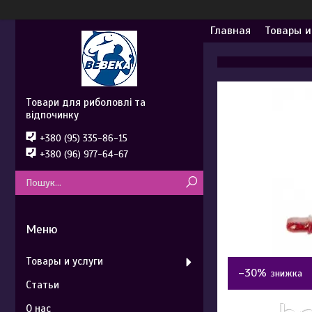
Главная
Товары и
Товари для риболовлі та
відпочинку
+380 (95) 335-86-15
+380 (96) 977-64-67
Товары и услуги
–30%
Статьи
О нас