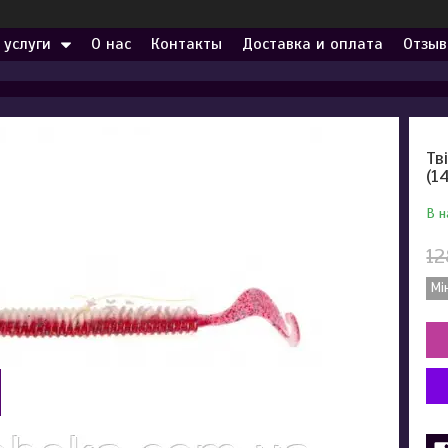
 услуги
О нас
Контакты
Доставка и оплата
Отзыв
Тв
(1
В н
12
Мі