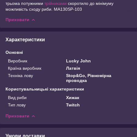
трьома потужними
трійниками
скоротило до мінімуму
можливість сходу риби. MA130SP-103
Приховати
Характеристики
Основні
Виробник
Lucky John
Країна виробник
Латвія
Техніка лову
Stop&Go, Рівномірна
проводка
Користувальницькі характеристики
Вид риби
Хижак
Тип лову
Twitch
Приховати
Умови доставки