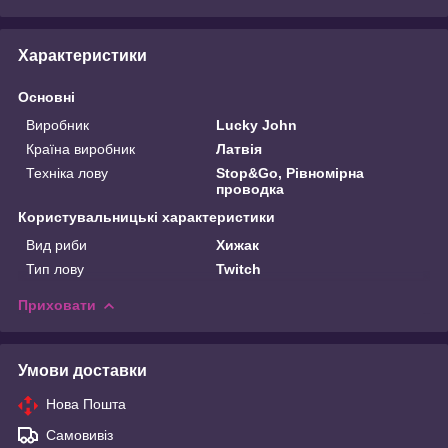
Характеристики
Основні
Виробник
Lucky John
Країна виробник
Латвія
Техніка лову
Stop&Go, Рівномірна
проводка
Користувальницькі характеристики
Вид риби
Хижак
Тип лову
Twitch
Приховати
Умови доставки
Нова Пошта
Самовивіз