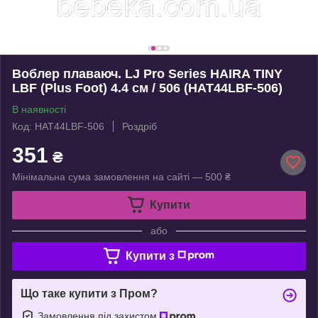
Воблер плаваюч. LJ Pro Series HAIRA TINY
LBF (Plus Foot) 4.4 см / 506 (HAT44LBF-506)
В наявності
Код: HAT44LBF-506
Роздріб
351
₴
Мінімальна сума замовлення на сайті — 500 ₴
Купити
або
Купити з
Що таке купити з Пром?
Замовлення під захистом