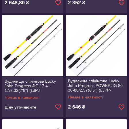
2 648,80
2 352
₴
₴
Вудилище спінінгове Lucky
Вудилище спінінгове Lucky
John Progress POWERJIG 80
John Progress JIG 17 4-
30-80/2.57(8'5") (LJPP-
17/2.32(7'8") (LJPJ-
852HEF)
782MLMF)
Немає в наявності
Немає в наявності
2 646
₴
Ціну уточнюйте