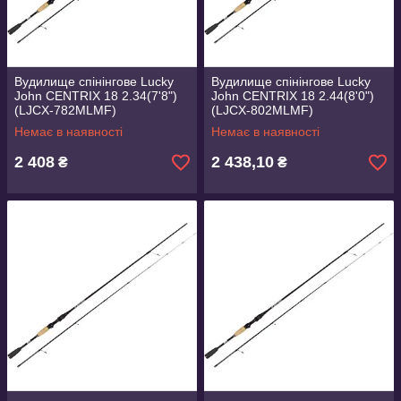
Вудилище спінінгове Lucky
Вудилище спінінгове Lucky
John CENTRIX 18 2.34(7'8")
John CENTRIX 18 2.44(8'0")
(LJCX-782MLMF)
(LJCX-802MLMF)
Немає в наявності
Немає в наявності
2 408
2 438,10
₴
₴