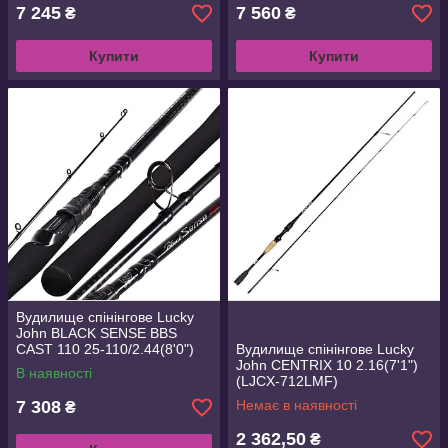
7 245
7 560
₴
₴
Купити
Купити
Вудилище спінінгове Lucky
John BLACK SENSE BBS
CAST 110 25-110/2.44(8'0")
Вудилище спінінгове Lucky
(LJBSBBS-802XHEFS)
John CENTRIX 10 2.16(7'1")
В наявності
(LJCX-712LMF)
7 308
Немає в наявності
₴
2 362,50
₴