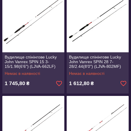
Вудилище спінінгове Lucky
Вудилище спінінгове Lucky
John Vanrex SPIN 15 3-
John Vanrex SPIN 28 7-
15/1.98(6'6") (LJVA-662LF)
28/2.44(8'0") (LJVA-802MF)
Немає в наявності
Немає в наявності
1 745,80
1 612,80
₴
₴