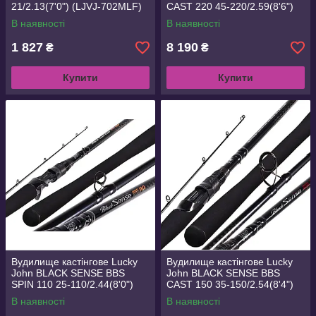
21/2.13(7'0") (LJVJ-702MLF)
CAST 220 45-220/2.59(8'6")
(LJBSBBS-862XHEFC)
В наявності
В наявності
1 827
8 190
₴
₴
Купити
Купити
Вудилище кастінгове Lucky
Вудилище кастінгове Lucky
John BLACK SENSE BBS
John BLACK SENSE BBS
SPIN 110 25-110/2.44(8'0")
CAST 150 35-150/2.54(8'4")
(LJBSBBS-802XHEFC)
(LJBSBBS-842XHEFC)
В наявності
В наявності