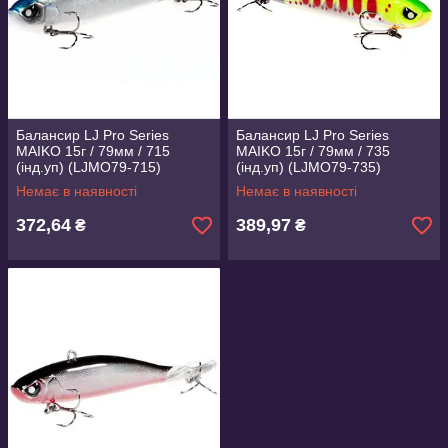
Балансир LJ Pro Series
Балансир LJ Pro Series
MAIKO 15г / 79мм / 715
MAIKO 15г / 79мм / 735
(інд.уп) (LJMO79-715)
(інд.уп) (LJMO79-735)
Немає в наявності
Немає в наявності
372,64
389,97
₴
₴