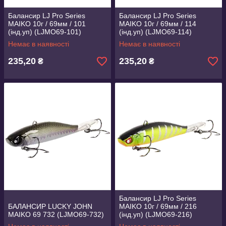
Балансир LJ Pro Series
Балансир LJ Pro Series
MAIKO 10г / 69мм / 101
MAIKO 10г / 69мм / 114
(інд.уп) (LJMO69-101)
(інд.уп) (LJMO69-114)
Немає в наявності
Немає в наявності
235,20
235,20
₴
₴
Балансир LJ Pro Series
БАЛАНСИР LUCKY JOHN
MAIKO 10г / 69мм / 216
MAIKO 69 732 (LJMO69-732)
(інд.уп) (LJMO69-216)