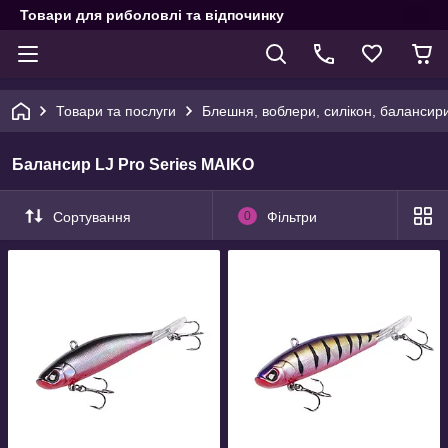
Товари для риболовлі та відпочинку
Товари та послуги
Блешня, воблери, силікон, балансир
Балансир LJ Pro Series MAIKO
Сортування
0
Фільтри