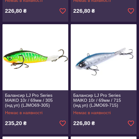
Немає в наявності
Немає в наявності
226,80
226,80
₴
₴
Балансир LJ Pro Series
Балансир LJ Pro Series
MAIKO 10г / 69мм / 305
MAIKO 10г / 69мм / 715
(інд.уп) (LJMO69-305)
(інд.уп) (LJMO69-715)
Немає в наявності
Немає в наявності
235,20
226,80
₴
₴