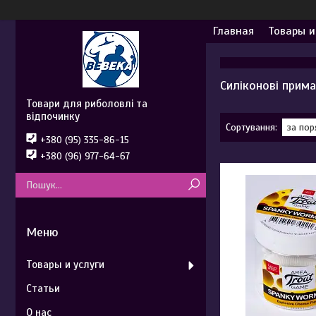
Главная
Товары и
Силіконові прим
Товари для риболовлі та
відпочинку
+380 (95) 335-86-15
+380 (96) 977-64-67
Товары и услуги
Статьи
О нас