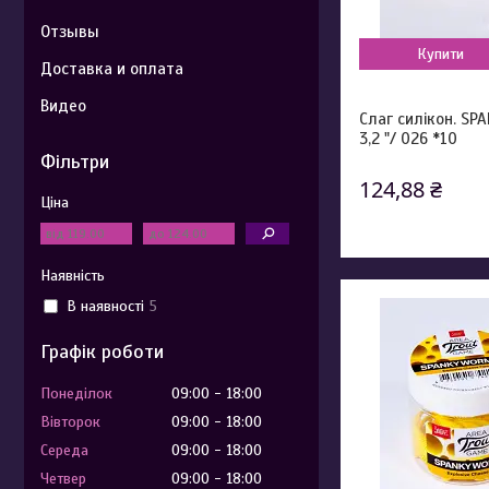
Отзывы
Купити
Доставка и оплата
Видео
Слаг силікон. SP
3,2 "/ 026 *10
Фільтри
124,88 ₴
Ціна
Наявність
В наявності
5
Графік роботи
Понеділок
09:00
18:00
Вівторок
09:00
18:00
Середа
09:00
18:00
Четвер
09:00
18:00