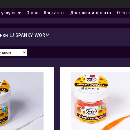
 услуги
О нас
Контакты
Доставка и оплата
Отзыв
анки LJ SPANKY WORM