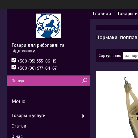
Главная
Товары и
Кормаки, поплав
Товари для риболовлі та
відпочинку
+380 (95) 335-86-15
+380 (96) 977-64-67
Товары и услуги
Статьи
О нас