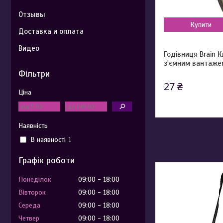
Отзывы
Купити
Доставка и оплата
Видео
Годівниця Brain К
з'ємним вантажем
Фільтри
27 ₴
Ціна
Наявність
В наявності
1
Графік роботи
Понеділок
09:00
18:00
Вівторок
09:00
18:00
Середа
09:00
18:00
Четвер
09:00
18:00