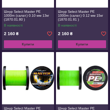
Шнур Select Master PE
Шнур Select Master PE
1000m (салат.) 0.10 мм 13кг
1000m (салат.) 0.12 мм 15кг
(1870.01.80 )
(1870.01.81 )
В наявності
В наявності
2 160
2 160
₴
₴
Купити
Купити
Шнур Select Master PE
Шнур Select Master PE