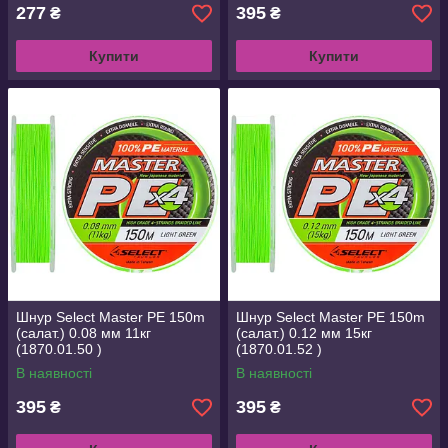
277
395
₴
₴
Купити
Купити
Шнур Select Master PE 150m
Шнур Select Master PE 150m
(салат.) 0.08 мм 11кг
(салат.) 0.12 мм 15кг
(1870.01.50 )
(1870.01.52 )
В наявності
В наявності
395
395
₴
₴