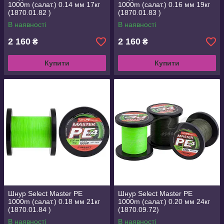
1000m (салат.) 0.14 мм 17кг
1000m (салат.) 0.16 мм 19кг
(1870.01.82 )
(1870.01.83 )
В наявності
В наявності
2 160
2 160
₴
₴
Купити
Купити
Шнур Select Master PE
Шнур Select Master PE
1000m (салат.) 0.18 мм 21кг
1000m (салат.) 0.20 мм 24кг
(1870.01.84 )
(1870.09.72)
В наявності
В наявності