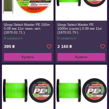
Шнур Select Master PE 150m
Шнур Select Master PE
0.08 мм 11кг темн.-зел.
1000m (салат.) 0.08 мм 11кг
(1870.01.71 )
(1870.01.79 )
В наявності
В наявності
395
2 160
₴
₴
Купити
Купити