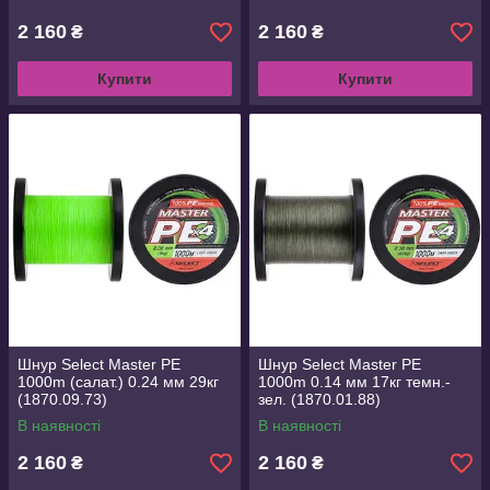
2 160
2 160
₴
₴
Купити
Купити
Шнур Select Master PE
Шнур Select Master PE
1000m (салат.) 0.24 мм 29кг
1000m 0.14 мм 17кг темн.-
(1870.09.73)
зел. (1870.01.88)
В наявності
В наявності
2 160
2 160
₴
₴