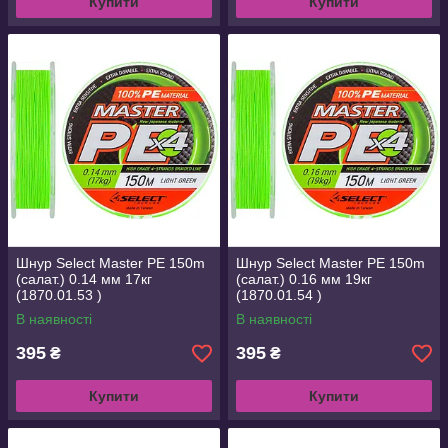
Купити
Купити
Шнур Select Master PE 150m
Шнур Select Master PE 150m
(салат.) 0.14 мм 17кг
(салат.) 0.16 мм 19кг
(1870.01.53 )
(1870.01.54 )
В наявності
В наявності
395
395
₴
₴
Купити
Купити