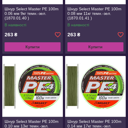
Шнур Select Master PE 100m
Шнур Select Master PE 100m
0.06 мм 9кг темн.-зел.
0.08 мм 11кг темн.-зел.
(1870.01.40 )
(1870.01.41 )
В наявності
В наявності
263
263
₴
₴
Купити
Купити
Шнур Select Master PE 100m
Шнур Select Master PE 100m
0.10 мм 13кг темн.-зел.
0.14 мм 17кг темн.-зел.