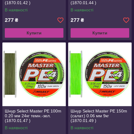
(1870.01.42 )
(1870.01.44 )
В наявності
В наявності
277
277
₴
₴
Купити
Купити
Шнур Select Master PE 100m
Шнур Select Master PE 150m
0.20 мм 24кг темн.-зел.
(салат.) 0.06 мм 9кг
(1870.01.47 )
(1870.01.49 )
В наявності
В наявності