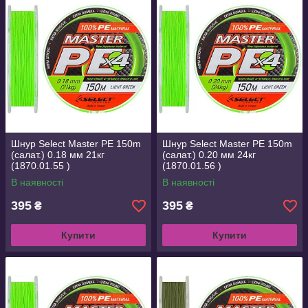
Шнур Select Master PE 150m
Шнур Select Master PE 150m
(салат.) 0.18 мм 21кг
(салат.) 0.20 мм 24кг
(1870.01.55 )
(1870.01.56 )
В наявності
В наявності
395
395
₴
₴
Купити
Купити