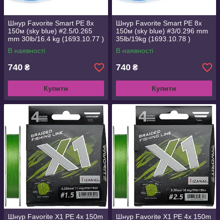
Шнур Favorite Smart PE 8x
Шнур Favorite Smart PE 8x
150м (sky blue) #2.5/0.265
150м (sky blue) #3/0.296 mm
mm 30lb/16.4 kg (1693.10.77 )
35lb/19kg (1693.10.78 )
В наявності
В наявності
740
740
₴
₴
Купити
Купити
Шнур Favorite X1 PE 4x 150m
Шнур Favorite X1 PE 4x 150m