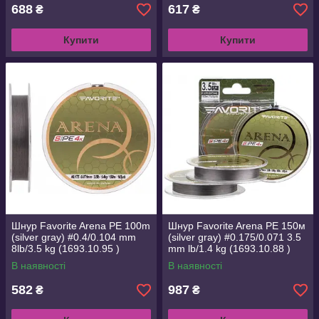
688
617
₴
₴
Купити
Купити
Шнур Favorite Arena PE 100m
Шнур Favorite Arena PE 150м
(silver gray) #0.4/0.104 mm
(silver gray) #0.175/0.071 3.5
8lb/3.5 kg (1693.10.95 )
mm lb/1.4 kg (1693.10.88 )
В наявності
В наявності
582
987
₴
₴