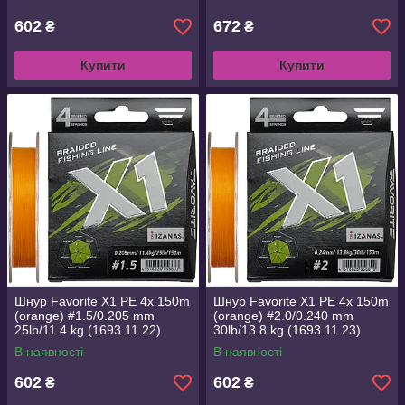
602
672
₴
₴
Купити
Купити
Шнур Favorite X1 PE 4x 150m
Шнур Favorite X1 PE 4x 150m
(orange) #1.5/0.205 mm
(orange) #2.0/0.240 mm
25lb/11.4 kg (1693.11.22)
30lb/13.8 kg (1693.11.23)
В наявності
В наявності
602
602
₴
₴