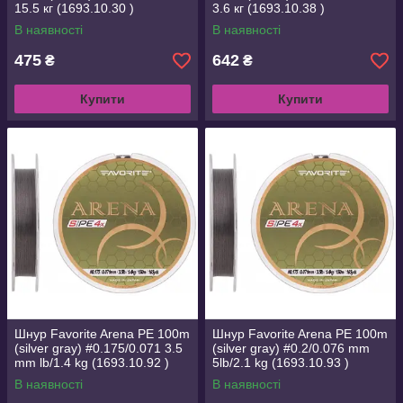
15.5 кг (1693.10.30 )
3.6 кг (1693.10.38 )
В наявності
В наявності
475
642
₴
₴
Купити
Купити
Шнур Favorite Arena PE 100m
Шнур Favorite Arena PE 100m
(silver gray) #0.175/0.071 3.5
(silver gray) #0.2/0.076 mm
mm lb/1.4 kg (1693.10.92 )
5lb/2.1 kg (1693.10.93 )
В наявності
В наявності