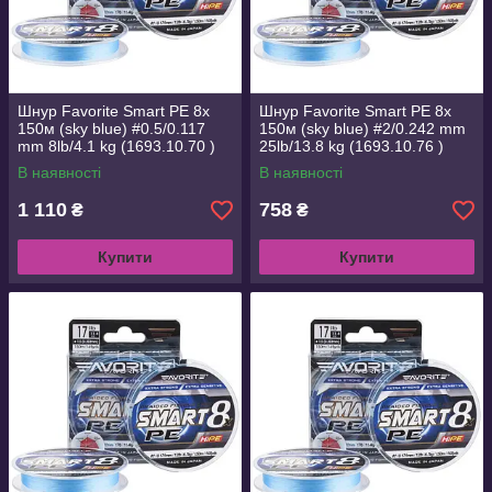
Шнур Favorite Smart PE 8x
Шнур Favorite Smart PE 8x
150м (sky blue) #0.5/0.117
150м (sky blue) #2/0.242 mm
mm 8lb/4.1 kg (1693.10.70 )
25lb/13.8 kg (1693.10.76 )
В наявності
В наявності
1 110
758
₴
₴
Купити
Купити