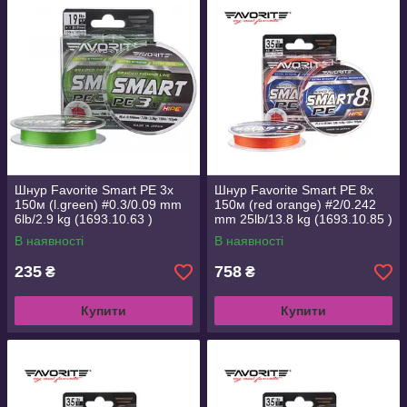
Шнур Favorite Smart PE 3x
Шнур Favorite Smart PE 8x
150м (l.green) #0.3/0.09 mm
150м (red orange) #2/0.242
6lb/2.9 kg (1693.10.63 )
mm 25lb/13.8 kg (1693.10.85 )
В наявності
В наявності
235
758
₴
₴
Купити
Купити