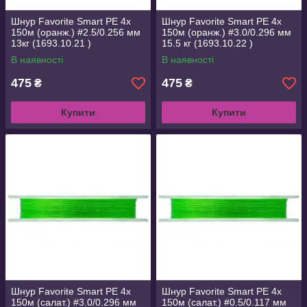
Шнур Favorite Smart PE 4x
Шнур Favorite Smart PE 4x
150м (оранж.) #2.5/0.256 мм
150м (оранж.) #3.0/0.296 мм
13кг (1693.10.21 )
15.5 кг (1693.10.22 )
В наявності
В наявності
475
475
₴
₴
Купити
Купити
Шнур Favorite Smart PE 4x
Шнур Favorite Smart PE 4x
150м (салат.) #3.0/0.296 мм
150м (салат.) #0.5/0.117 мм