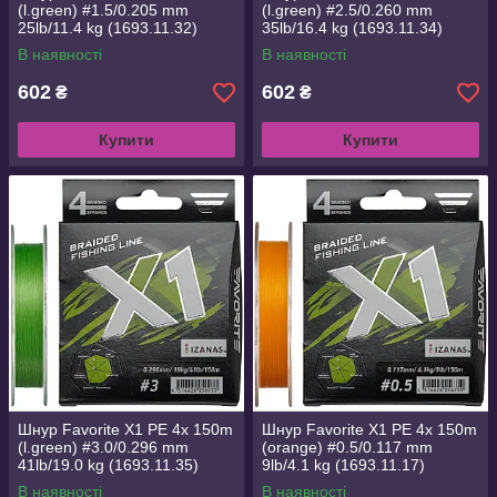
(l.green) #1.5/0.205 mm
(l.green) #2.5/0.260 mm
25lb/11.4 kg (1693.11.32)
35lb/16.4 kg (1693.11.34)
В наявності
В наявності
602
602
₴
₴
Купити
Купити
Шнур Favorite X1 PE 4x 150m
Шнур Favorite X1 PE 4x 150m
(l.green) #3.0/0.296 mm
(orange) #0.5/0.117 mm
41lb/19.0 kg (1693.11.35)
9lb/4.1 kg (1693.11.17)
В наявності
В наявності