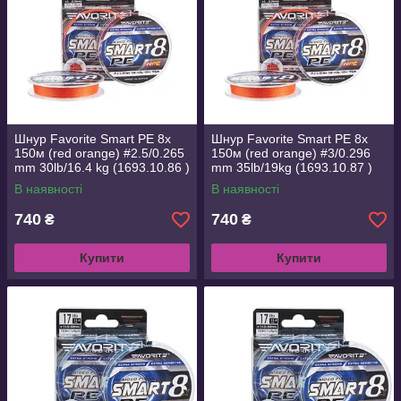
Шнур Favorite Smart PE 8x
Шнур Favorite Smart PE 8x
150м (red orange) #2.5/0.265
150м (red orange) #3/0.296
mm 30lb/16.4 kg (1693.10.86 )
mm 35lb/19kg (1693.10.87 )
В наявності
В наявності
740
740
₴
₴
Купити
Купити