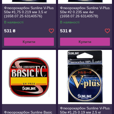
Флюорокарбон Sunline V-Plus
Флюорокарбон Sunline V-Plus
50м #1,75 0.219 мм 3,5 кг
50м #2 0.235 мм 4кг
(1658.07.25 63140576)
(1658.07.26 63140578)
В наявності
В наявності
531
531
₴
₴
Купити
Купити
Флюорокарбон Sunline V-Plus
Флюорокарбон Sunline Basic
50м #1,25 0.19 мм 2,5 кг