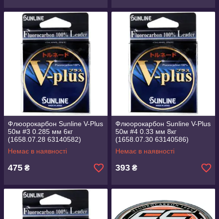
Флюорокарбон Sunline V-Plus
Флюорокарбон Sunline V-Plus
50м #3 0.285 мм 6кг
50м #4 0.33 мм 8кг
(1658.07.28 63140582)
(1658.07.30 63140586)
Немає в наявності
Немає в наявності
475
393
₴
₴