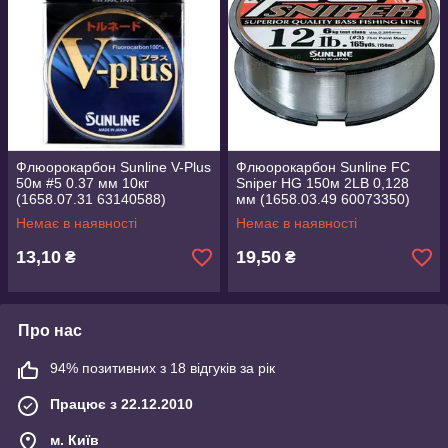
Флюорокарбон Sunline V-Plus
Флюорокарбон Sunline FC
50м #5 0.37 мм 10кг
Sniper HG 150м 2LB 0,128
(1658.07.31 63140588)
мм (1658.03.49 60073350)
Немає в наявності
Немає в наявності
13,10
19,50
₴
₴
Про нас
94% позитивних з 18 відгуків за рік
Працює з 22.12.2010
м. Київ