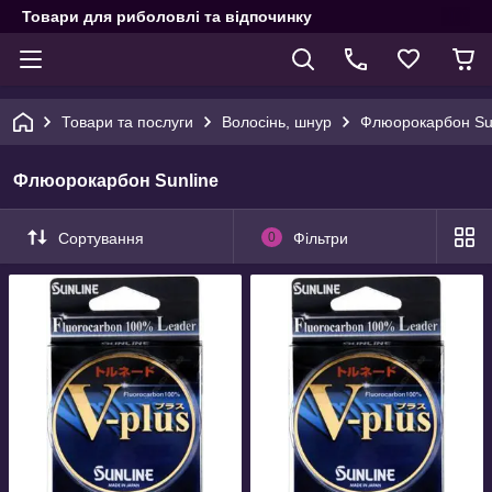
Товари для риболовлі та відпочинку
Товари та послуги
Волосінь, шнур
Флюорокарбон Su
Флюорокарбон Sunline
Сортування
0
Фільтри