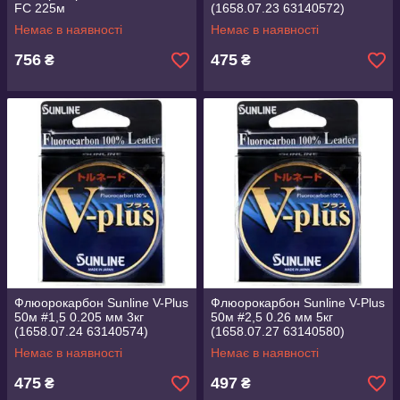
FC 225м
(1658.07.23 63140572)
Немає в наявності
Немає в наявності
756
475
₴
₴
Флюорокарбон Sunline V-Plus
Флюорокарбон Sunline V-Plus
50м #1,5 0.205 мм 3кг
50м #2,5 0.26 мм 5кг
(1658.07.24 63140574)
(1658.07.27 63140580)
Немає в наявності
Немає в наявності
475
497
₴
₴