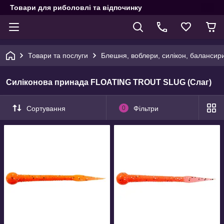
Товари для риболовлі та відпочинку
Товари та послуги
Блешня, воблери, силікон, балансир
Силіконова принада FLOATING TROUT SLUG (Слаг)
Сортування
0
Фільтри