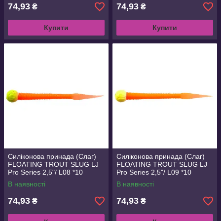
74,93
74,93
₴
₴
Купити
Купити
Силіконова принада (Слаг)
Силіконова принада (Слаг)
FLOATING TROUT SLUG LJ
FLOATING TROUT SLUG LJ
Pro Series 2,5"/ L08 *10
Pro Series 2,5"/ L09 *10
В наявності
В наявності
74,93
74,93
₴
₴