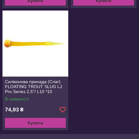
Купити
Купити
Силіконова принада (Слаг)
FLOATING TROUT SLUG LJ
Pro Series 2,5"/ L10 *10
В наявності
74,93
₴
Купити