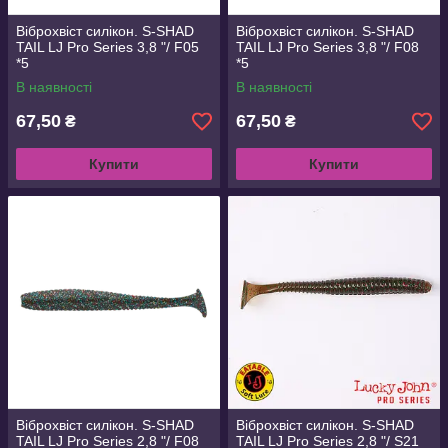
Віброхвіст силікон. S-SHAD
Віброхвіст силікон. S-SHAD
TAIL LJ Pro Series 3,8 "/ F05
TAIL LJ Pro Series 3,8 "/ F08
*5
*5
В наявності
В наявності
67,50
67,50
₴
₴
Купити
Купити
Віброхвіст силікон. S-SHAD
Віброхвіст силікон. S-SHAD
TAIL LJ Pro Series 2,8 "/ F08
TAIL LJ Pro Series 2,8 "/ S21