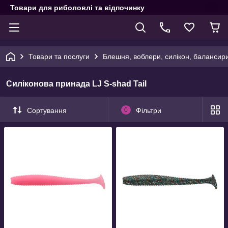
Товари для риболовлі та відпочинку
Товари та послуги
Блешня, воблери, силікон, балансир
Силіконова принада LJ S-shad Tail
Сортування
0
Фільтри