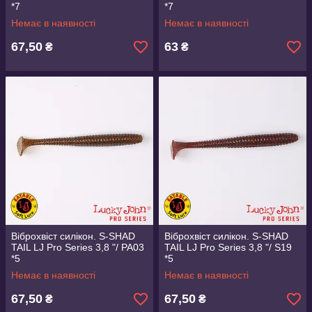
*7
*7
Немає в наявності
Немає в наявності
67,50
63
₴
₴
Віброхвіст силікон. S-SHAD
Віброхвіст силікон. S-SHAD
TAIL LJ Pro Series 3,8 "/ PA03
TAIL LJ Pro Series 3,8 "/ S19
*5
*5
Немає в наявності
Немає в наявності
67,50
67,50
₴
₴